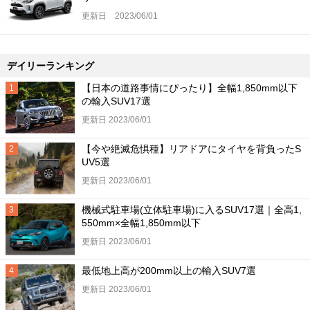
更新日 2023/06/01
デイリーランキング
【日本の道路事情にぴったり】全幅1,850mm以下
の輸入SUV17選
更新日 2023/06/01
【今や絶滅危惧種】リアドアにタイヤを背負ったS
UV5選
更新日 2023/06/01
機械式駐車場(立体駐車場)に入るSUV17選｜全高1,
550mm×全幅1,850mm以下
更新日 2023/06/01
最低地上高が200mm以上の輸入SUV7選
更新日 2023/06/01