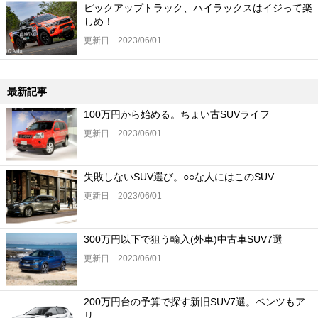
ピックアップトラック、ハイラックスはイジって楽
しめ！
更新日 2023/06/01
最新記事
100万円から始める。ちょい古SUVライフ
更新日 2023/06/01
失敗しないSUV選び。○○な人にはこのSUV
更新日 2023/06/01
300万円以下で狙う輸入(外車)中古車SUV7選
更新日 2023/06/01
200万円台の予算で探す新旧SUV7選。ベンツもア
リ