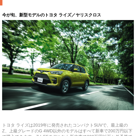
今が旬、新型モデルのトヨタ ライズ／ヤリスクロス
トヨタ ライズは2019年に発売されたコンパクトSUVで、最上級の
Z、上級グレードのG 4WD以外のモデルはすべて新車で200万円以下