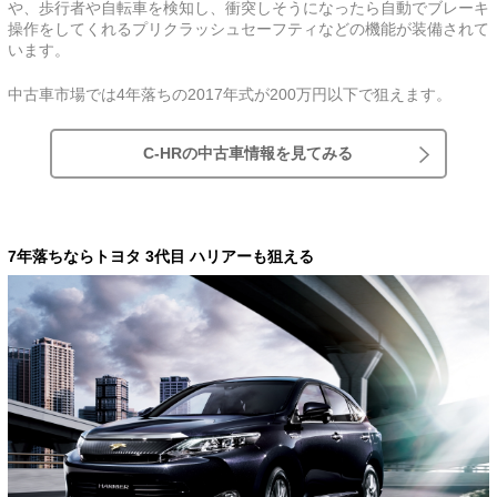
や、歩行者や自転車を検知し、衝突しそうになったら自動でブレーキ
操作をしてくれるプリクラッシュセーフティなどの機能が装備されて
います。
中古車市場では4年落ちの2017年式が200万円以下で狙えます。
C-HRの中古車情報を見てみる
7年落ちならトヨタ 3代目 ハリアーも狙える