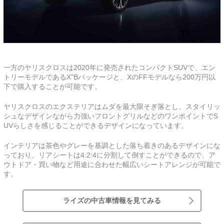
一方のヤリスクロスは2020年に発売されたコンパクトSUVで、エン
トリーモデルであるX”Bパッケージと、XのFFモデルなら200万円以
下で購入することが可能です。
ヤリスクロスのエクステリアはムダを最大限そぎ落とし、スタイリッ
シュなデザインながら力強いフロントグリルなどのワンポイントでS
UVらしさを感じることができるデザインになっています。
インテリアは茶色やグレーを基調とした落ち着きのあるデザインにな
っており、リアシートは4:2:4に分割して倒すことができるので、ア
ウトドア・買い物など用途に合わせた幅広いシートアレンジが可能で
す。
ライズの中古車情報を見てみる