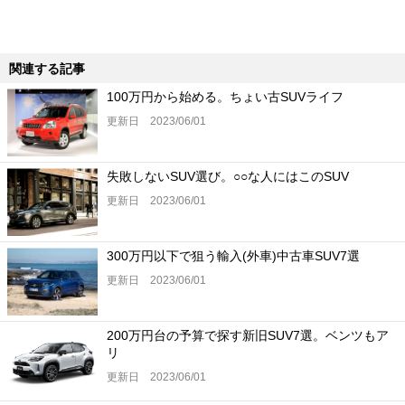
関連する記事
100万円から始める。ちょい古SUVライフ
更新日 2023/06/01
失敗しないSUV選び。○○な人にはこのSUV
更新日 2023/06/01
300万円以下で狙う輸入(外車)中古車SUV7選
更新日 2023/06/01
200万円台の予算で探す新旧SUV7選。ベンツもア
リ
更新日 2023/06/01