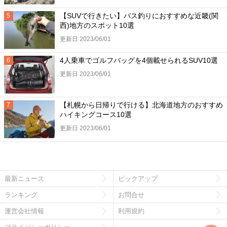
【SUVで行きたい】バス釣りにおすすめな近畿(関
西)地方のスポット10選
更新日 2023/06/01
4人乗車でゴルフバッグを4個載せられるSUV10選
更新日 2023/06/01
【札幌から日帰りで行ける】北海道地方のおすすめ
ハイキングコース10選
更新日 2023/06/01
最新ニュース
ピックアップ
ランキング
お問合せ
運営会社情報
利用規約