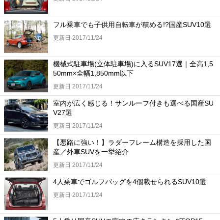
フル乗車でも子供用自転車が積める!?国産SUV10選
更新日 2017/11/24
機械式駐車場(立体駐車場)に入るSUV17選｜全高1,5
50mm×全幅1,850mm以下
更新日 2017/11/24
室内が広く感じる！サンルーフ付きも選べる国産SU
V27選
更新日 2017/11/24
【悪路に強い！】ラダーフレーム構造を採用した国
産／外車SUVを一挙紹介
更新日 2017/11/24
4人乗車でゴルフバッグを4個載せられるSUV10選
更新日 2017/11/24