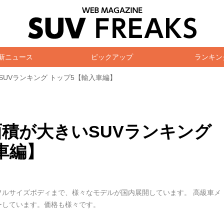
新ニュース
ピックアップ
ランキン
SUVランキング トップ5【輸入車編】
…面積が大きいSUVランキング
車編】
フルサイズボディまで、様々なモデルが国内展開しています。 高級車メ
ーしています。価格も様々です。