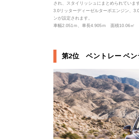
され、スタイリッシュにまとめられていま
3.0リッターディーゼルターボエンジン、3
ンが設定されます。
車幅2.051ｍ、車長4.905ｍ 面積10.06㎡
第2位 ベントレー ベ