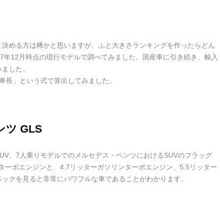
と決める方は稀かと思いますが、ふと大きさランキングを作ったらどん
17年12月時点の現行モデルで調べてみました。国産車に引き続き、輸入
みました。
×車長」という式で算出してみました。
ツ GLS
UV。7人乗りモデルでのメルセデス・ベンツにおけるSUVのフラッグ
ターボエンジンと、4.7リッターガソリンターボエンジン、5.5リッター
ペックを見ると非常にパワフルな車であることがわかります。