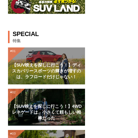
SPECIAL
特集
【SUV映えを探しに行こう！】ディ
スカバリースポーツの輝きが増すの
は、ラフロードだけじゃない！
【SUV映えを探しに行こう！】4WD
レネゲードは、小さくて頼もしい相
棒だった