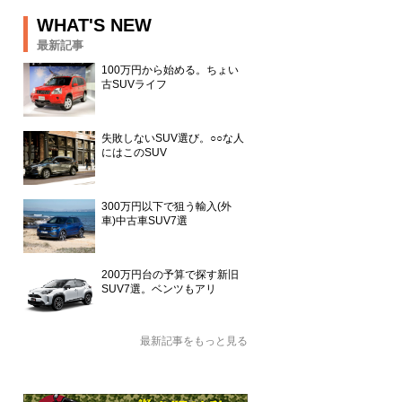
WHAT'S NEW
最新記事
100万円から始める。ちょい
古SUVライフ
失敗しないSUV選び。○○な人
にはこのSUV
300万円以下で狙う輸入(外
車)中古車SUV7選
200万円台の予算で探す新旧
SUV7選。ベンツもアリ
最新記事をもっと見る