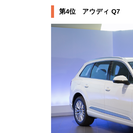
第4位 アウディ Q7