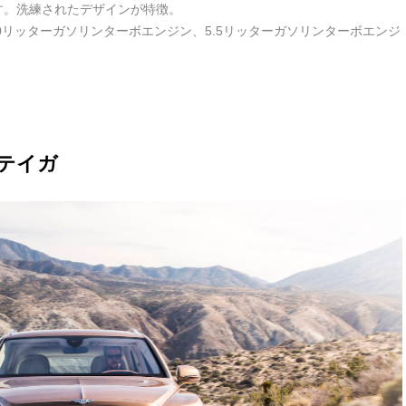
す。洗練されたデザインが特徴。
.0リッターガソリンターボエンジン、5.5リッターガソリンターボエンジ
ンテイガ