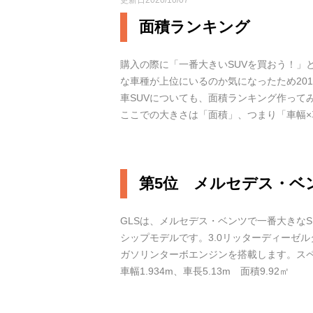
更新日2020/10/07
面積ランキング
購入の際に「一番大きいSUVを買おう！」
な車種が上位にいるのか気になったため20
車SUVについても、面積ランキング作って
ここでの大きさは「面積」、つまり「車幅
第5位 メルセデス・ベン
GLSは、メルセデス・ベンツで一番大きなS
シップモデルです。3.0リッターディーゼル
ガソリンターボエンジンを搭載します。ス
車幅1.934m、車長5.13m 面積9.92㎡