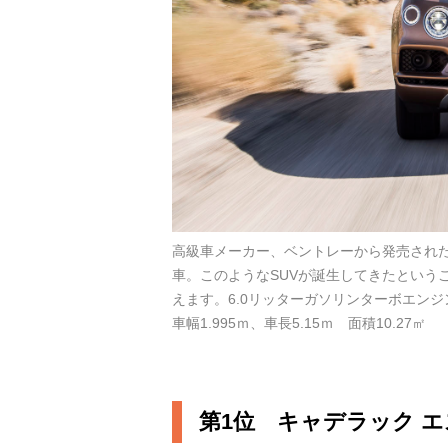
高級車メーカー、ベントレーから発売されたベ
車。このようなSUVが誕生してきたという
えます。6.0リッターガソリンターボエンジ
車幅1.995ｍ、車長5.15ｍ 面積10.27㎡
第1位 キャデラック 