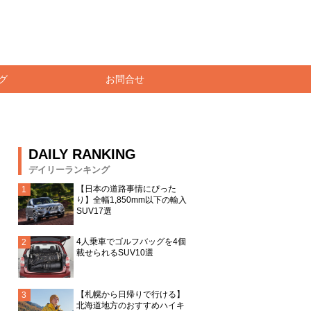
グ
お問合せ
DAILY RANKING
デイリーランキング
【日本の道路事情にぴった
り】全幅1,850mm以下の輸入
SUV17選
4人乗車でゴルフバッグを4個
載せられるSUV10選
【札幌から日帰りで行ける】
北海道地方のおすすめハイキ