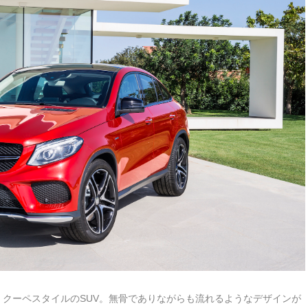
、クーペスタイルのSUV。無骨でありながらも流れるようなデザインが