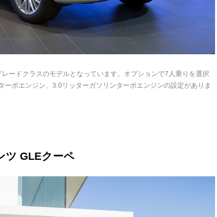
グレードクラスのモデルとなっています。オプションで7人乗りを選択
ンターボエンジン、3.0リッターガソリンターボエンジンの設定がありま
ツ GLEクーペ