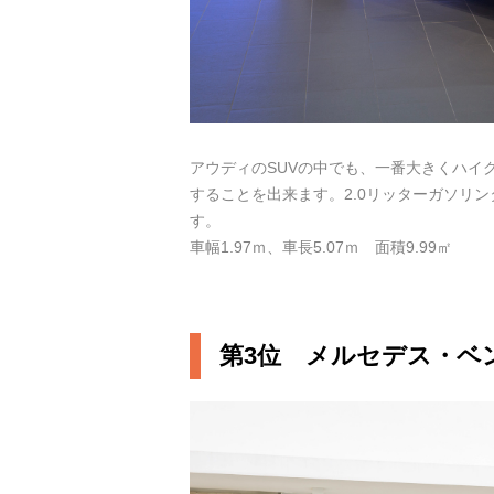
アウディのSUVの中でも、一番大きくハイ
することを出来ます。2.0リッターガソリ
す。
車幅1.97ｍ、車長5.07ｍ 面積9.99㎡
第3位 メルセデス・ベン