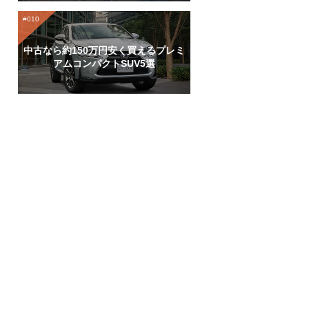
中古なら約150万円安く買えるプレミ
アムコンパクトSUV5選