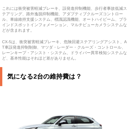
これには衝突被害軽減ブレーキ、誤発進抑制機能、歩行者事故低減ス
テアリング、路外逸脱抑制機能、アダプティブクルーズコントロー
ル、車線維持支援システム、標識認識機能、オートハイビーム、ブラ
インドスポットインフォメーション、マルチビューカメラシステムな
どが含まれます。
CX-5は、衝突被害軽減ブレーキ、危険回避ステアリングアシスト、A
T車誤発進抑制制御、マツダ・レーダー・クルーズ・コントロール、
レーンキープ・アシスト・システム、ドライバー異常検知システムな
ど、基本性能はそれほど差がありません。
気になる2台の維持費は？