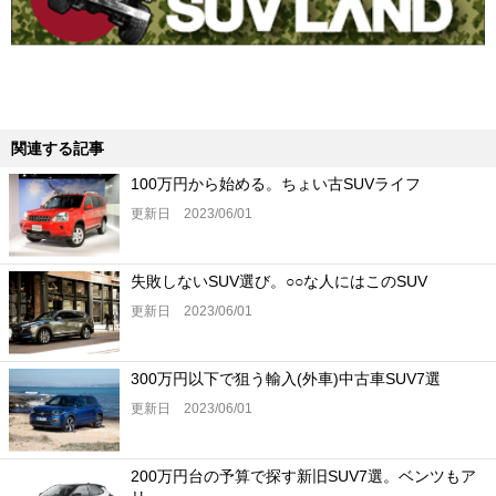
関連する記事
100万円から始める。ちょい古SUVライフ
更新日 2023/06/01
失敗しないSUV選び。○○な人にはこのSUV
更新日 2023/06/01
300万円以下で狙う輸入(外車)中古車SUV7選
更新日 2023/06/01
200万円台の予算で探す新旧SUV7選。ベンツもア