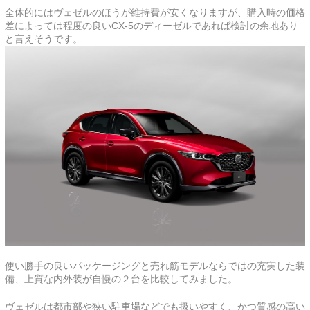
全体的にはヴェゼルのほうが維持費が安くなりますが、購入時の価格
差によっては程度の良いCX-5のディーゼルであれば検討の余地あり
と言えそうです。
使い勝手の良いパッケージングと売れ筋モデルならではの充実した装
備、上質な内外装が自慢の２台を比較してみました。
ヴェゼルは都市部や狭い駐車場などでも扱いやすく、かつ質感の高い