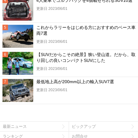
4人乗車でゴルフバッグを4個載せられるSUV10選
更新日 2023/06/01
これからラリーをはじめる方におすすめのベース車
両7選
更新日 2023/06/01
【SUVだからこその絶景】狭い登山道。だから、取
り回しの良いコンパクトSUVにした
更新日 2023/06/01
最低地上高が200mm以上の輸入SUV7選
更新日 2023/06/01
最新ニュース
ピックアップ
ランキング
お問合せ