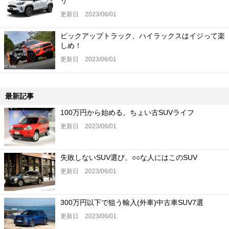
リ
更新日 2023/06/01
ピックアップトラック、ハイラックスはイジって楽
しめ！
更新日 2023/06/01
最新記事
100万円から始める。ちょい古SUVライフ
更新日 2023/06/01
失敗しないSUV選び。○○な人にはこのSUV
更新日 2023/06/01
300万円以下で狙う輸入(外車)中古車SUV7選
更新日 2023/06/01