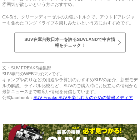
雰囲気が欲しいという方におすすめ。
CX-5は、クリーンディーゼルの力強いトルクで、アウトドアレジャ
ーも含めたロングドライブを楽しみたいという方におすすめです。
SUV在庫台数日本一を誇るSUVLANDで中古情
報をチェック！
—————————–
文・SUV FREAKS編集部
SUV専門のWEBマガジンです。
キャンプや釣りなどの用途や予算別のおすすめSUVの紹介、新型モデ
ルの解説、ライバル比較など、SUVのご購入時にお役立ちの情報から
最新ニュースまで幅広い情報を発信しています。
公式facebook：
SUV Freaks SUVを楽しむ人のための情報メディア