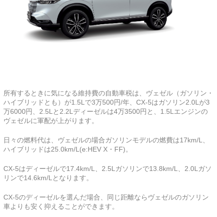
所有するときに気になる維持費の自動車税は、ヴェゼル（ガソリン・
ハイブリッドとも）が1.5Lで3万500円/年、CX-5はガソリン2.0Lが3
万6000円、2.5Lと2.2Lディーゼルは4万3500円と、1.5Lエンジンの
ヴェゼルに軍配が上がります。
日々の燃料代は、ヴェゼルの場合ガソリンモデルの燃費は17km/L、
ハイブリッドは25.0km/L(e:HEV X・FF)。
CX-5はディーゼルで17.4km/L、2.5Lガソリンで13.8km/L、2.0Lガソ
リンで14.6km/Lとなります。
CX-5のディーゼルを選んだ場合、同じ距離ならヴェゼルのガソリン
車よりも安く抑えることができます。