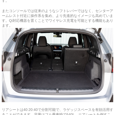
す。
またコンソールでは従来のようなシフトレバーではなく、センターア
ームレスト付近に操作系を集め、より先進的なイメージも高めていま
す。Qi対応機器を置くことでワイヤレス充電を可能とする機能もあり
ます。
リアシートは40:20:40で分割可能で、ラゲッジスペースを有効活用す
ることができます。容量はフル乗車時で540L、リアシートを倒すこ