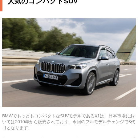
人気のコンパクトSUV
BMWでもっともコンパクトなSUVモデルであるX1は、日本市場にお
いては2010年から販売されており、今回のフルモデルチェンジで3代
目となります。