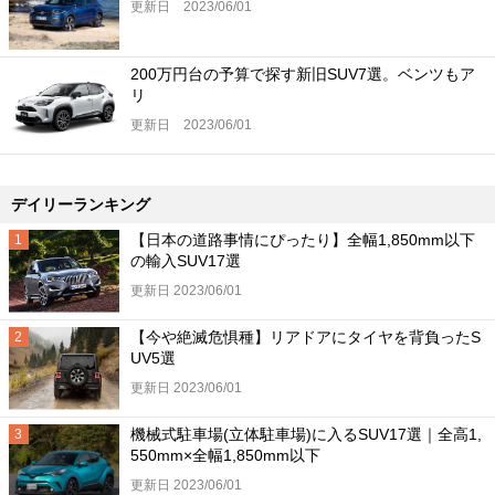
更新日 2023/06/01
200万円台の予算で探す新旧SUV7選。ベンツもア
リ
更新日 2023/06/01
デイリーランキング
【日本の道路事情にぴったり】全幅1,850mm以下
の輸入SUV17選
更新日 2023/06/01
【今や絶滅危惧種】リアドアにタイヤを背負ったS
UV5選
更新日 2023/06/01
機械式駐車場(立体駐車場)に入るSUV17選｜全高1,
550mm×全幅1,850mm以下
更新日 2023/06/01