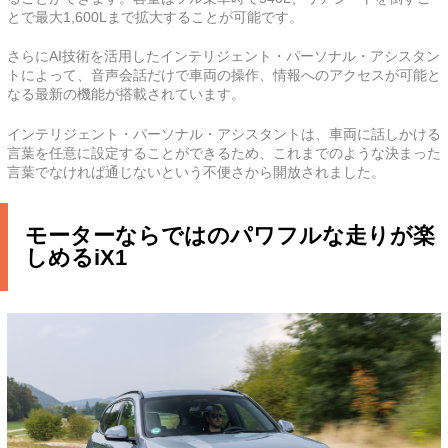
とで最大1,600Lまで拡大することが可能です。
さらにAI技術を活用したインテリジェント・パーソナル・アシスタン
トによって、音声会話だけで車両の操作、情報へのアクセスが可能と
なる最新の機能が搭載されています。
インテリジェント・パーソナル・アシスタントは、車両に話しかける
言葉を任意に設定することができるため、これまでのような決まった
言葉でなければ通じないという不便さから開放されました。
モーターならではのパワフルな走りが楽
しめるiX1