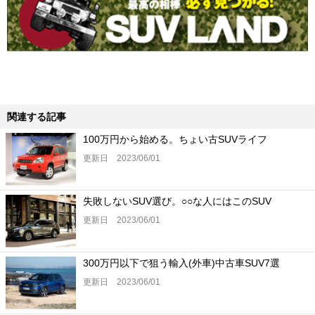
関連する記事
100万円から始める。ちょい古SUVライフ
更新日 2023/06/01
失敗しないSUV選び。○○な人にはこのSUV
更新日 2023/06/01
300万円以下で狙う輸入(外車)中古車SUV7選
更新日 2023/06/01