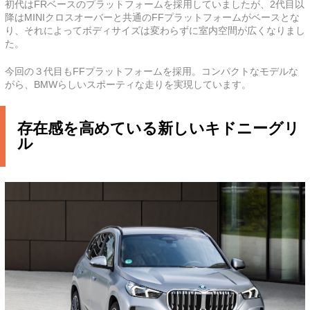
初代はFRベースのプラットフォームを採用していましたが、2代目以
降はMINIクロスオーバーと共通のFFプラットフォームがベースとな
り、それによってボディサイズは変わらずに室内空間が広くなりまし
た。
今回の３代目もFFプラットフォームを採用。コンパクトなモデルな
がら、BMWらしいスポーティな走りを実現しています。
存在感を高めている新しいキドニーグリ
ル