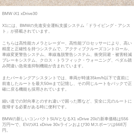
BMW iX1 xDrive30
X1には、BMWの先進安全運転支援システム「ドライビング・アシス
ト」が搭載されています。
こちらは高性能カメラとレーダー、高性能プロセッサーにより、高い
精度と正確性を持つシステムで、アクティブクルーズコントロール、
車線変更警告システム、車線逸脱警告システム、衝突回避・被害軽減
ブレーキシステム、クロス・トラフィック・ウォーニング、ペダル踏
み間違い急発進抑制機能が含まれています。
またパーキングアシスタントでは、車両が時速35km/h以下で直前に
前進したルートを最大50mまで記憶し、その同じルートをバックで正
確に戻る機能も採用されています。
細い道での対向車とのすれ違いで困った際など、安全に元のルートに
復帰する必要がある時に便利です。
BMWの新しいコンパクトSUVとなるX1 xDrive 20iの新車価格は556
万円〜で、EVのiX1 xDrive 30xラインおよび30 Mスポーツは668万
円。