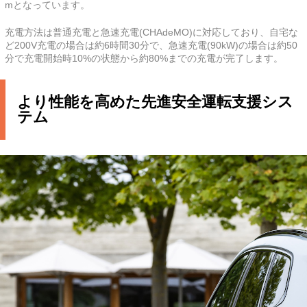
mとなっています。
充電方法は普通充電と急速充電(CHAdeMO)に対応しており、自宅な
ど200V充電の場合は約6時間30分で、急速充電(90kW)の場合は約50
分で充電開始時10%の状態から約80%までの充電が完了します。
より性能を高めた先進安全運転支援シス
テム