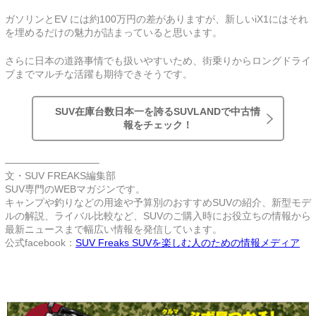
ガソリンとEV には約100万円の差がありますが、新しいiX1にはそれ
を埋めるだけの魅力が詰まっていると思います。
さらに日本の道路事情でも扱いやすいため、街乗りからロングドライ
ブまでマルチな活躍も期待できそうです。
SUV在庫台数日本一を誇るSUVLANDで中古情
報をチェック！
—————————–
文・SUV FREAKS編集部
SUV専門のWEBマガジンです。
キャンプや釣りなどの用途や予算別のおすすめSUVの紹介、新型モデ
ルの解説、ライバル比較など、SUVのご購入時にお役立ちの情報から
最新ニュースまで幅広い情報を発信しています。
公式facebook：
SUV Freaks SUVを楽しむ人のための情報メディア