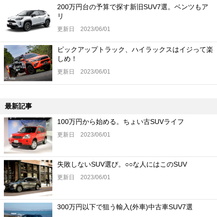
200万円台の予算で探す新旧SUV7選。ベンツもア
リ
更新日 2023/06/01
ピックアップトラック、ハイラックスはイジって楽
しめ！
更新日 2023/06/01
最新記事
100万円から始める。ちょい古SUVライフ
更新日 2023/06/01
失敗しないSUV選び。○○な人にはこのSUV
更新日 2023/06/01
300万円以下で狙う輸入(外車)中古車SUV7選