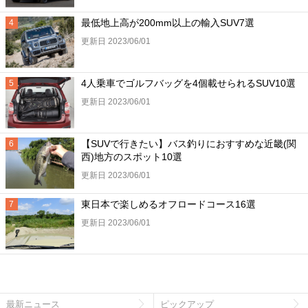
最低地上高が200mm以上の輸入SUV7選
更新日 2023/06/01
4人乗車でゴルフバッグを4個載せられるSUV10選
更新日 2023/06/01
【SUVで行きたい】バス釣りにおすすめな近畿(関
西)地方のスポット10選
更新日 2023/06/01
東日本で楽しめるオフロードコース16選
更新日 2023/06/01
最新ニュース
ピックアップ