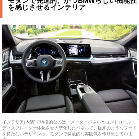
モダンで先進的、かつBMWらしい機能性
を感じさせるインテリア
インテリア(内装)で特徴的なのは、メーターパネルとコントロール・
ディスプレイを一体化させ大型化したパネルで、従来のようなフード
を持たないデザインは、モダンで開放的な雰囲気を作り出していま