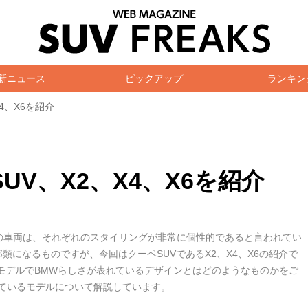
新ニュース
ピックアップ
ランキン
4、X6を紹介
UV、X2、X4、X6を紹介
の車両は、それぞれのスタイリングが非常に個性的であると言われてい
部類になるものですが、今回はクーペSUVであるX2、X4、X6の紹介で
偶数モデルでBMWらしさが表れているデザインとはどのようなものかをご
れているモデルについて解説しています。