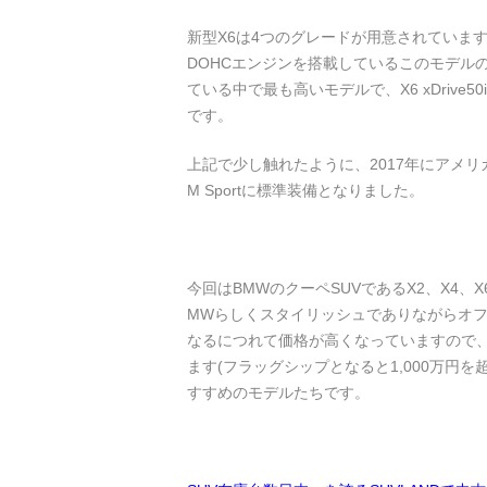
新型X6は4つのグレードが用意されています。そ
DOHCエンジンを搭載しているこのモデルの
ている中で最も高いモデルで、X6 xDrive50
です。
上記で少し触れたように、2017年にアメリカン
M Sportに標準装備となりました。
今回はBMWのクーペSUVであるX2、X4
MWらしくスタイリッシュでありながらオ
なるにつれて価格が高くなっていますので
ます(フラッグシップとなると1,000万円
すすめのモデルたちです。