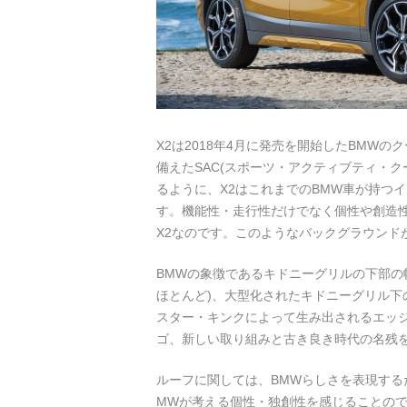
X2は2018年4月に発売を開始したBMW
備えたSAC(スポーツ・アクティブティ・
るように、X2はこれまでのBMW車が持つ
す。機能性・走行性だけでなく個性や創造性
X2なのです。このようなバックグラウンド
BMWの象徴であるキドニーグリルの下部の
ほとんど)、大型化されたキドニーグリル下
スター・キンクによって生み出されるエッジ
ゴ、新しい取り組みと古き良き時代の名残を
ルーフに関しては、BMWらしさを表現する
MWが考える個性・独創性を感じることので