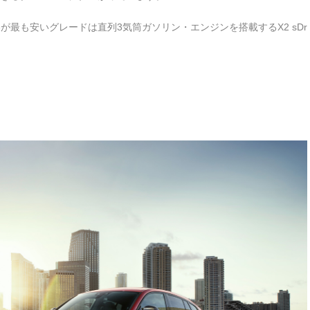
が最も安いグレードは直列3気筒ガソリン・エンジンを搭載するX2 sDr