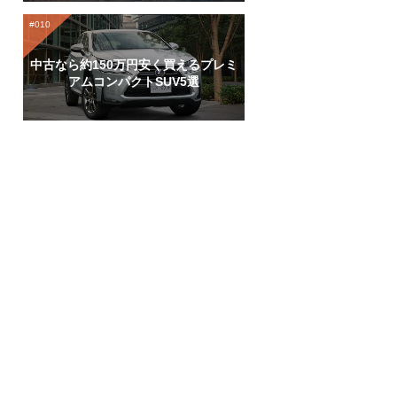
中古なら約150万円安く買えるプレミ
アムコンパクトSUV5選