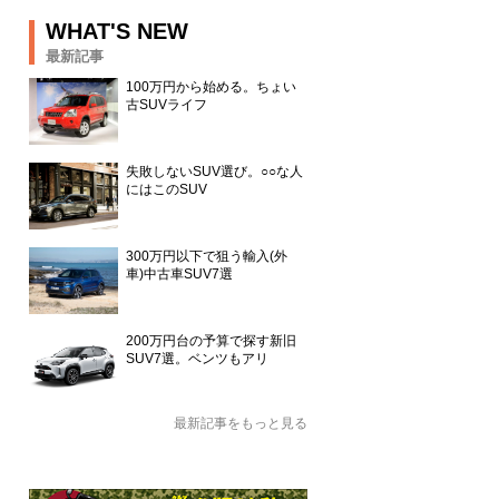
WHAT'S NEW
最新記事
100万円から始める。ちょい
古SUVライフ
失敗しないSUV選び。○○な人
にはこのSUV
300万円以下で狙う輸入(外
車)中古車SUV7選
200万円台の予算で探す新旧
SUV7選。ベンツもアリ
最新記事をもっと見る