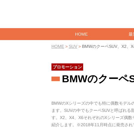
HOME
最
HOME
>
SUV
>
BMWのクーペSUV、X2、X
プロモーション
BMWのクーペS
BMWのXシリーズの中でも特に偶数モデル
ます。SUVの中でもクーペSUVと呼ばれる
す。X2、X4、X6それぞれのXシリーズ
紹介します。※2018年11月時点に発売さ