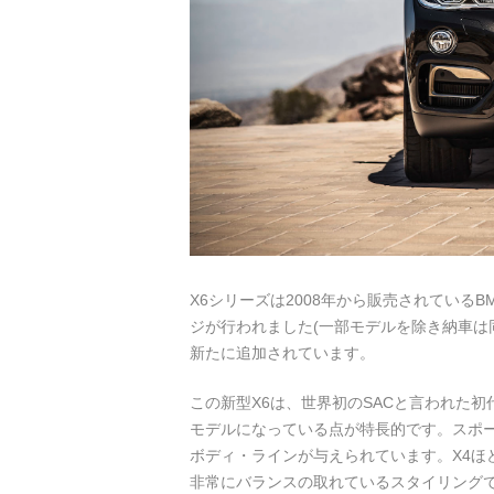
X6シリーズは2008年から販売されているB
ジが行われました(一部モデルを除き納車は同
新たに追加されています。
この新型X6は、世界初のSACと言われた
モデルになっている点が特長的です。スポ
ボディ・ラインが与えられています。X4ほ
非常にバランスの取れているスタイリング