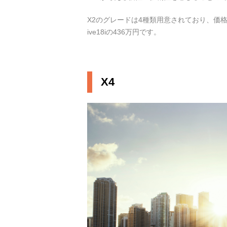
X2のグレードは4種類用意されており、価格
ive18iの436万円です。
X4