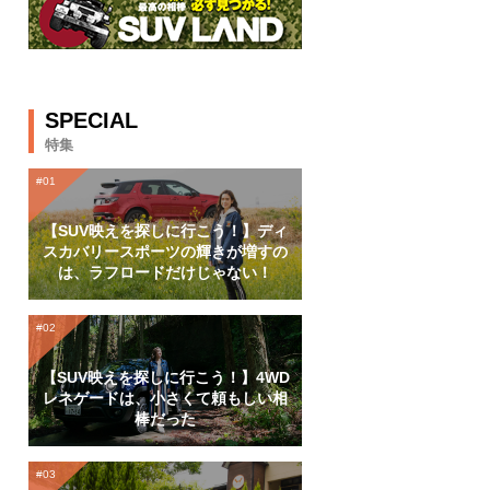
SPECIAL
特集
【SUV映えを探しに行こう！】ディ
スカバリースポーツの輝きが増すの
は、ラフロードだけじゃない！
【SUV映えを探しに行こう！】4WD
レネゲードは、小さくて頼もしい相
棒だった