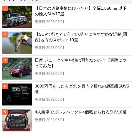
【日本の道路事情にぴったり】全幅1,850mm以下
の輸入SUV17選
更新日 2023/06/01
【SUVで行きたい】バス釣りにおすすめな近畿(関
西)地方のスポット10選
更新日 2023/06/01
日産 ジュークで車中泊は可能なのか？【実際にや
ってみた】
更新日 2023/06/01
3000万円あったらどれを買う？憧れの超高級SUV5
選
更新日 2023/06/01
4人乗車でゴルフバッグを4個載せられるSUV10選
更新日 2023/06/01