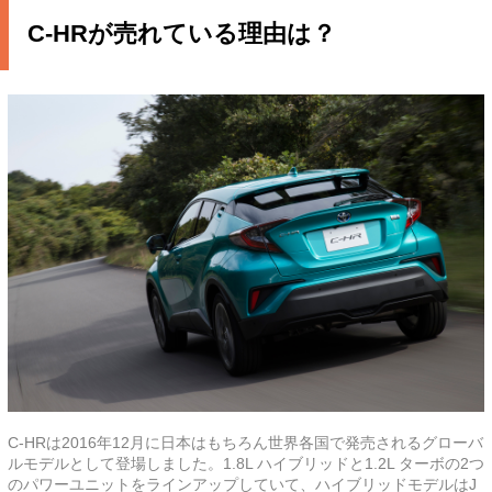
C-HRが売れている理由は？
C-HRは2016年12月に日本はもちろん世界各国で発売されるグローバ
ルモデルとして登場しました。1.8L ハイブリッドと1.2L ターボの2つ
のパワーユニットをラインアップしていて、ハイブリッドモデルはJ