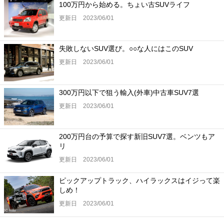
100万円から始める。ちょい古SUVライフ
更新日 2023/06/01
失敗しないSUV選び。○○な人にはこのSUV
更新日 2023/06/01
300万円以下で狙う輸入(外車)中古車SUV7選
更新日 2023/06/01
200万円台の予算で探す新旧SUV7選。ベンツもア
リ
更新日 2023/06/01
ピックアップトラック、ハイラックスはイジって楽
しめ！
更新日 2023/06/01