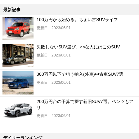
最新記事
100万円から始める。ちょい古SUVライフ
更新日 2023/06/01
失敗しないSUV選び。○○な人にはこのSUV
更新日 2023/06/01
300万円以下で狙う輸入(外車)中古車SUV7選
更新日 2023/06/01
200万円台の予算で探す新旧SUV7選。ベンツもア
リ
更新日 2023/06/01
デイリーランキング