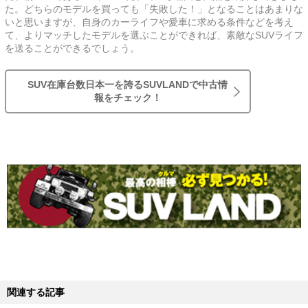
た。どちらのモデルを買っても「失敗した！」となることはあまりな
いと思いますが、自身のカーライフや愛車に求める条件などを考え
て、よりマッチしたモデルを選ぶことができれば、素敵なSUVライフ
を送ることができるでしょう。
SUV在庫台数日本一を誇るSUVLANDで中古情
報をチェック！
関連する記事