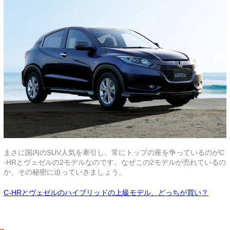
まさに国内のSUV人気を牽引し、常にトップの座を争っているのがC
-HRとヴェゼルの2モデルなのです。なぜこの2モデルが売れているの
か、その秘密に迫っていきましょう。
C-HRとヴェゼルのハイブリッドの上級モデル、どっちが買い？