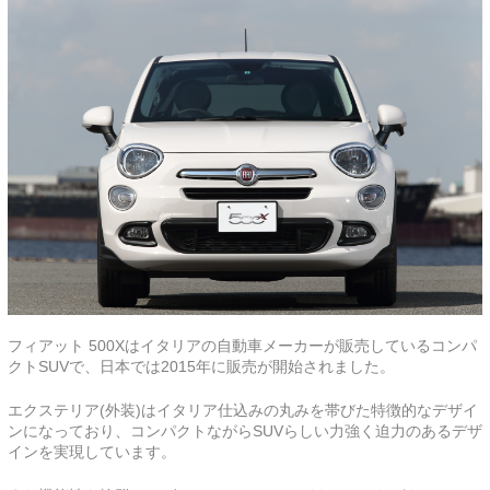
フィアット 500Xはイタリアの自動車メーカーが販売しているコンパ
クトSUVで、日本では2015年に販売が開始されました。
エクステリア(外装)はイタリア仕込みの丸みを帯びた特徴的なデザイ
ンになっており、コンパクトながらSUVらしい力強く迫力のあるデザ
インを実現しています。