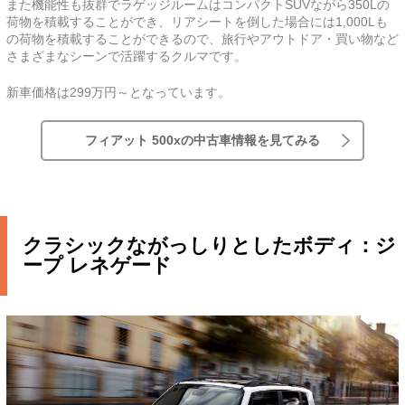
また機能性も抜群でラゲッジルームはコンパクトSUVながら350Lの
荷物を積載することができ、リアシートを倒した場合には1,000Lも
の荷物を積載することができるので、旅行やアウトドア・買い物など
さまざまなシーンで活躍するクルマです。
新車価格は299万円～となっています。
フィアット 500xの中古車情報を見てみる
クラシックながっしりとしたボディ：ジ
ープ レネゲード