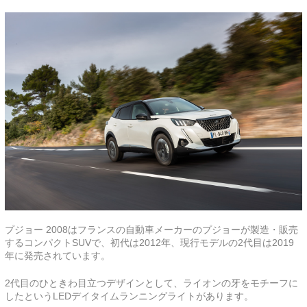
プジョー 2008はフランスの自動車メーカーのプジョーが製造・販売
するコンパクトSUVで、初代は2012年、現行モデルの2代目は2019
年に発売されています。
2代目のひときわ目立つデザインとして、ライオンの牙をモチーフに
したというLEDデイタイムランニングライトがあります。