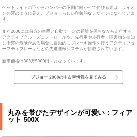
ヘッドライトの下からバンパーの下側に向かって伸びる光は、ライオ
ンの牙のように見え、プジョーらしい印象的なデザインになっていま
す。
また2008には前方の車両と自動で一定の距離を保ちながら走行する
アクティブクルーズコントロールや、先行車や歩行者・障害物を検知
し衝突の危険がある場合に自動的にブレーキ操作を行うアクティブセ
ーフティブレーキなどの先進運転システムが搭載されています。
新車価格は303万5000円～となっています。
プジョー 2008の中古車情報を見てみる
丸みを帯びたデザインが可愛い：フィア
ット 500X