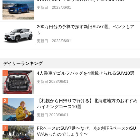
更新日 2023/06/01
200万円台の予算で探す新旧SUV7選。ベンツもア
リ
更新日 2023/06/01
デイリーランキング
4人乗車でゴルフバッグを4個載せられるSUV10選
更新日 2023/06/01
【札幌から日帰りで行ける】北海道地方のおすすめ
ハイキングコース10選
更新日 2023/06/01
FRベースのSUV7選〜なぜ、あの頃FRベースのSU
Vがあったのでしょう？〜