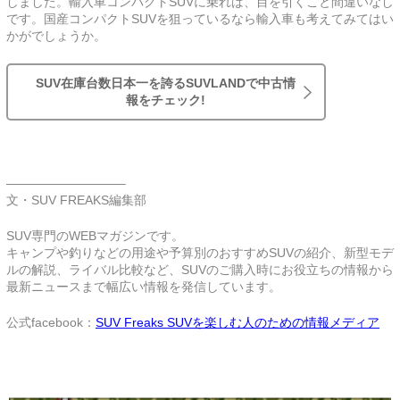
しました。輸入車コンパクトSUVに乗れば、目を引くこと間違いなし
です。国産コンパクトSUVを狙っているなら輸入車も考えてみてはい
かがでしょうか。
SUV在庫台数日本一を誇るSUVLANDで中古情
報をチェック!
—————————–
文・SUV FREAKS編集部
SUV専門のWEBマガジンです。
キャンプや釣りなどの用途や予算別のおすすめSUVの紹介、新型モデ
ルの解説、ライバル比較など、SUVのご購入時にお役立ちの情報から
最新ニュースまで幅広い情報を発信しています。
公式facebook：
SUV Freaks SUVを楽しむ人のための情報メディア