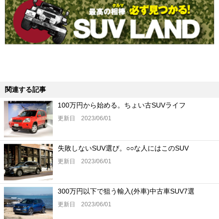
関連する記事
100万円から始める。ちょい古SUVライフ
更新日 2023/06/01
失敗しないSUV選び。○○な人にはこのSUV
更新日 2023/06/01
300万円以下で狙う輸入(外車)中古車SUV7選
更新日 2023/06/01