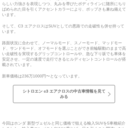
らしい力強さを表現しつつ、丸みを帯びたボディラインに随所にちり
ばめられた目を引くアクセントカラーにより、ポップさも兼ね備えて
います。
そして、C3 エアクロスはSUVとしての悪路での走破性も併せ持って
います。
路面状況に合わせて、ノーマルモード、スノーモード、マッドモー
ド、サンドモード、オフモードを選ぶことができ前輪駆動のままで高
い走破性を実現するグリップコントロールや、急な下り坂でも車体を
安定させ、一定の速度で走行できるヒルディセントコントロールが搭
載されています。
新車価格は236万1000円〜となっています。
シトロエン c3 エアクロスの中古車情報を見て
みる
今回はホンダ 新型ヴェゼルと同じ価格で狙える輸入SUVを5車種紹介