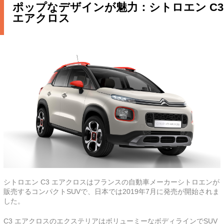
ポップなデザインが魅力：シトロエン C3
エアクロス
シトロエン C3 エアクロスはフランスの自動車メーカーシトロエンが
販売するコンパクトSUVで、日本では2019年7月に発売が開始されま
した。
C3 エアクロスのエクステリアはボリューミーなボディラインでSUV