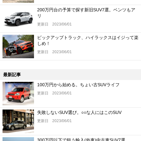
200万円台の予算で探す新旧SUV7選。ベンツもア
リ
更新日 2023/06/01
ピックアップトラック、ハイラックスはイジって楽
しめ！
更新日 2023/06/01
最新記事
100万円から始める。ちょい古SUVライフ
更新日 2023/06/01
失敗しないSUV選び。○○な人にはこのSUV
更新日 2023/06/01
300万円以下で狙う輸入(外車)中古車SUV7選