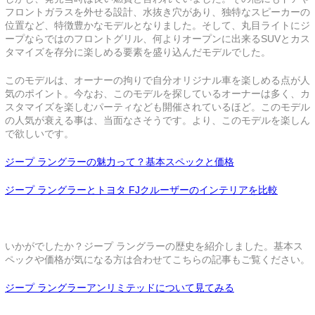
フロントガラスを外せる設計、水抜き穴があり、独特なスピーカーの
位置など、特徴豊かなモデルとなりました。そして、丸目ライトにジ
ープならではのフロントグリル、何よりオープンに出来るSUVとカス
タマイズを存分に楽しめる要素を盛り込んだモデルでした。
このモデルは、オーナーの拘りで自分オリジナル車を楽しめる点が人
気のポイント。今なお、このモデルを探しているオーナーは多く、カ
スタマイズを楽しむパーティなども開催されているほど。このモデル
の人気が衰える事は、当面なさそうです。より、このモデルを楽しん
で欲しいです。
ジープ ラングラーの魅力って？基本スペックと価格
ジープ ラングラーとトヨタ FJクルーザーのインテリアを比較
いかがでしたか？ジープ ラングラーの歴史を紹介しました。基本ス
ペックや価格が気になる方は合わせてこちらの記事もご覧ください。
ジープ ラングラーアンリミテッドについて見てみる