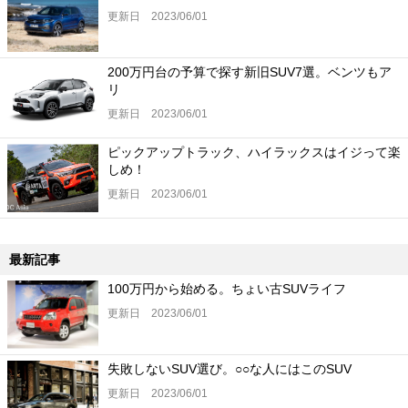
更新日 2023/06/01
200万円台の予算で探す新旧SUV7選。ベンツもア
リ
更新日 2023/06/01
ピックアップトラック、ハイラックスはイジって楽
しめ！
更新日 2023/06/01
最新記事
100万円から始める。ちょい古SUVライフ
更新日 2023/06/01
失敗しないSUV選び。○○な人にはこのSUV
更新日 2023/06/01