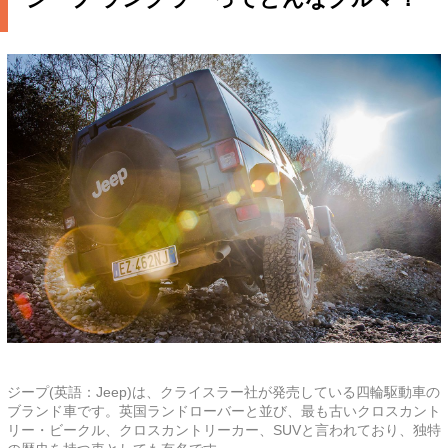
ジープ(英語：Jeep)は、クライスラー社が発売している四輪駆動車の
ブランド車です。英国ランドローバーと並び、最も古いクロスカント
リー・ビークル、クロスカントリーカー、SUVと言われており、独特