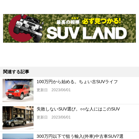
関連する記事
100万円から始める。ちょい古SUVライフ
更新日 2023/06/01
失敗しないSUV選び。○○な人にはこのSUV
更新日 2023/06/01
300万円以下で狙う輸入(外車)中古車SUV7選