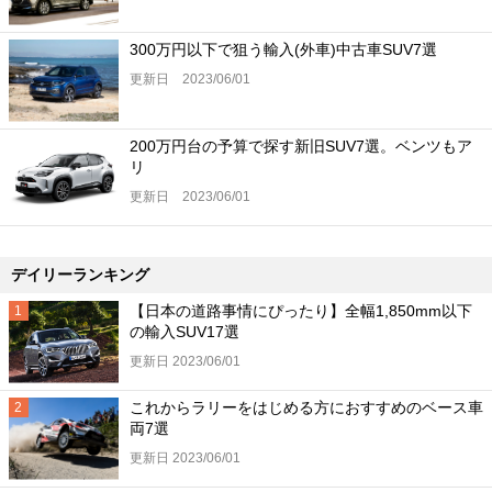
300万円以下で狙う輸入(外車)中古車SUV7選
更新日 2023/06/01
200万円台の予算で探す新旧SUV7選。ベンツもア
リ
更新日 2023/06/01
デイリーランキング
【日本の道路事情にぴったり】全幅1,850mm以下
の輸入SUV17選
更新日 2023/06/01
これからラリーをはじめる方におすすめのベース車
両7選
更新日 2023/06/01