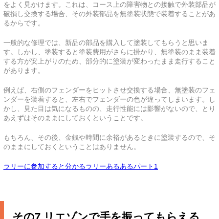
をよく見かけます。これは、コース上の障害物との接触で外装部品が
破損し交換する場合、その外装部品を無塗装状態で装着することがあ
るからです。
一般的な修理では、新品の部品を購入して塗装してもらうと思いま
す。しかし、塗装すると塗装費用がさらに掛かり、無塗装のまま装着
する方が安上がりのため、部分的に塗装が変わったまま走行すること
があります。
例えば、右側のフェンダーをヒットさせ交換する場合、無塗装のフェ
ンダーを装着すると、左右でフェンダーの色が違ってしまいます。し
かし、見た目は気になるものの、走行性能には影響がないので、とり
あえずはそのままにしておくということです。
もちろん、その後、金銭や時間に余裕があるときに塗装するので、そ
のままにしておくということはありません。
ラリーに参加すると分かるラリーあるあるパート1
その7.リエゾンで手を振ってもらえる