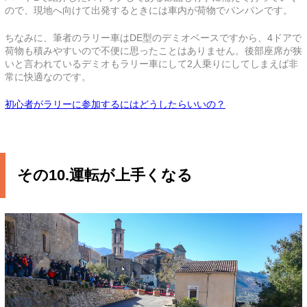
ので、現地へ向けて出発するときには車内が荷物でパンパンです。
ちなみに、筆者のラリー車はDE型のデミオベースですから、4ドアで
荷物も積みやすいので不便に思ったことはありません。後部座席が狭
いと言われているデミオもラリー車にして2人乗りにしてしまえば非
常に快適なのです。
初心者がラリーに参加するにはどうしたらいいの？
その10.運転が上手くなる