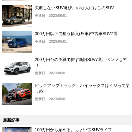
失敗しないSUV選び。○○な人にはこのSUV
更新日 2023/06/01
300万円以下で狙う輸入(外車)中古車SUV7選
更新日 2023/06/01
200万円台の予算で探す新旧SUV7選。ベンツもア
リ
更新日 2023/06/01
ピックアップトラック、ハイラックスはイジって楽
しめ！
更新日 2023/06/01
最新記事
100万円から始める。ちょい古SUVライフ