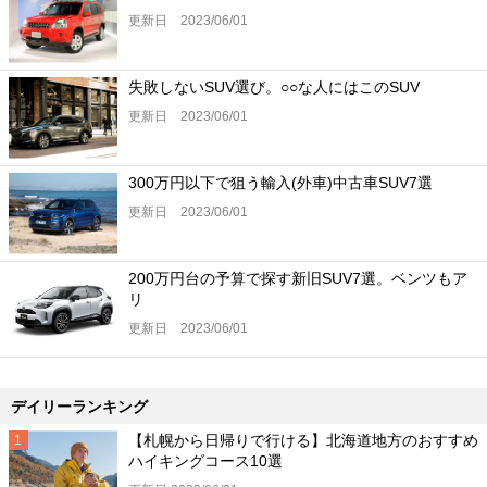
更新日 2023/06/01
失敗しないSUV選び。○○な人にはこのSUV
更新日 2023/06/01
300万円以下で狙う輸入(外車)中古車SUV7選
更新日 2023/06/01
200万円台の予算で探す新旧SUV7選。ベンツもア
リ
更新日 2023/06/01
デイリーランキング
【札幌から日帰りで行ける】北海道地方のおすすめ
ハイキングコース10選