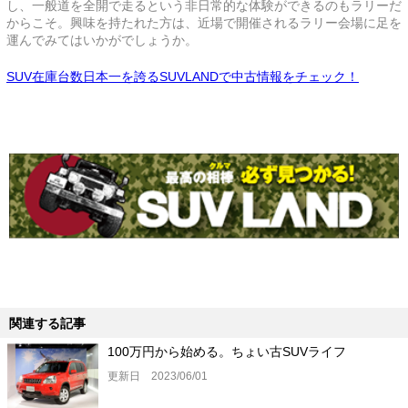
し、一般道を全開で走るという非日常的な体験ができるのもラリーだ
からこそ。興味を持たれた方は、近場で開催されるラリー会場に足を
運んでみてはいかがでしょうか。
SUV在庫台数日本一を誇るSUVLANDで中古情報をチェック！
関連する記事
100万円から始める。ちょい古SUVライフ
更新日 2023/06/01