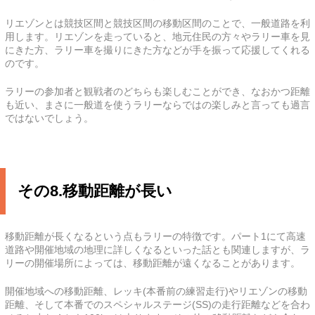
リエゾンとは競技区間と競技区間の移動区間のことで、一般道路を利
用します。リエゾンを走っていると、地元住民の方々やラリー車を見
にきた方、ラリー車を撮りにきた方などが手を振って応援してくれる
のです。
ラリーの参加者と観戦者のどちらも楽しむことができ、なおかつ距離
も近い、まさに一般道を使うラリーならではの楽しみと言っても過言
ではないでしょう。
その8.移動距離が長い
移動距離が長くなるという点もラリーの特徴です。パート1にて高速
道路や開催地域の地理に詳しくなるといった話とも関連しますが、ラ
リーの開催場所によっては、移動距離が遠くなることがあります。
開催地域への移動距離、レッキ(本番前の練習走行)やリエゾンの移動
距離、そして本番でのスペシャルステージ(SS)の走行距離などを合わ