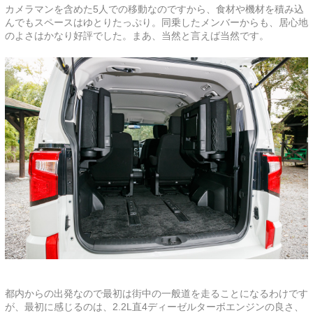
カメラマンを含めた5人での移動なのですから、食材や機材を積み込
んでもスペースはゆとりたっぷり。同乗したメンバーからも、居心地
のよさはかなり好評でした。まあ、当然と言えば当然です。
都内からの出発なので最初は街中の一般道を走ることになるわけです
が、最初に感じるのは、2.2L直4ディーゼルターボエンジンの良さ、