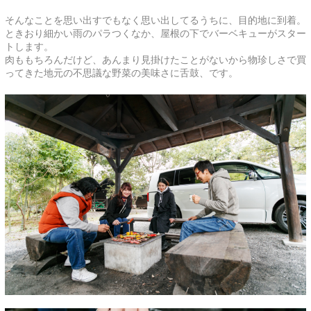
そんなことを思い出すでもなく思い出してるうちに、目的地に到着。
ときおり細かい雨のパラつくなか、屋根の下でバーベキューがスター
トします。
肉ももちろんだけど、あんまり見掛けたことがないから物珍しさで買
ってきた地元の不思議な野菜の美味さに舌鼓、です。