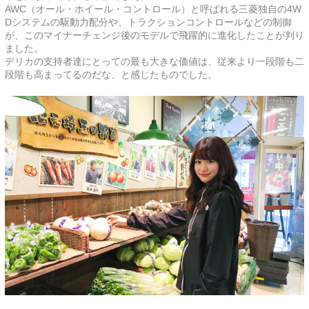
AWC（オール・ホイール・コントロール）と呼ばれる三菱独自の4W
Dシステムの駆動力配分や、トラクションコントロールなどの制御
が、このマイナーチェンジ後のモデルで飛躍的に進化したことが判り
ました。
デリカの支持者達にとっての最も大きな価値は、従来より一段階も二
段階も高まってるのだな、と感じたものでした。