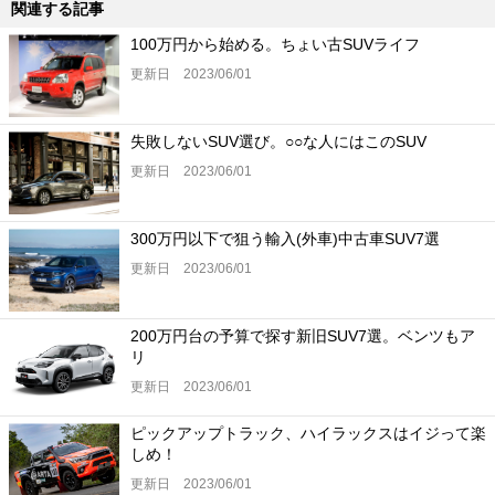
関連する記事
100万円から始める。ちょい古SUVライフ
更新日 2023/06/01
失敗しないSUV選び。○○な人にはこのSUV
更新日 2023/06/01
300万円以下で狙う輸入(外車)中古車SUV7選
更新日 2023/06/01
200万円台の予算で探す新旧SUV7選。ベンツもア
リ
更新日 2023/06/01
ピックアップトラック、ハイラックスはイジって楽
しめ！
更新日 2023/06/01