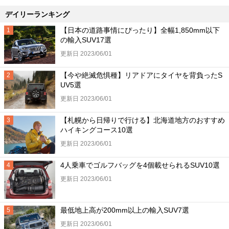
デイリーランキング
【日本の道路事情にぴったり】全幅1,850mm以下
の輸入SUV17選
更新日 2023/06/01
【今や絶滅危惧種】リアドアにタイヤを背負ったS
UV5選
更新日 2023/06/01
【札幌から日帰りで行ける】北海道地方のおすすめ
ハイキングコース10選
更新日 2023/06/01
4人乗車でゴルフバッグを4個載せられるSUV10選
更新日 2023/06/01
最低地上高が200mm以上の輸入SUV7選
更新日 2023/06/01