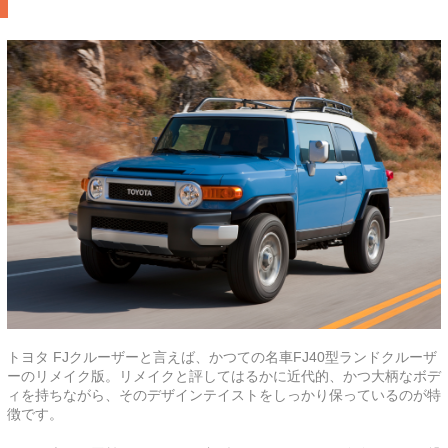
トヨタ FJクルーザーと言えば、かつての名車FJ40型ランドクルーザ
ーのリメイク版。リメイクと評してはるかに近代的、かつ大柄なボデ
ィを持ちながら、そのデザインテイストをしっかり保っているのが特
徴です。