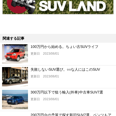
関連する記事
100万円から始める。ちょい古SUVライフ
更新日 2023/06/01
失敗しないSUV選び。○○な人にはこのSUV
更新日 2023/06/01
300万円以下で狙う輸入(外車)中古車SUV7選
更新日 2023/06/01
200万円台の予算で探す新旧SUV7選。ベンツもア