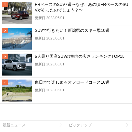
FRベースのSUV7選〜なぜ、あの頃FRベースのSU
Vがあったのでしょう？〜
更新日 2023/06/01
SUVで行きたい！新潟県のスキー場10選
更新日 2023/06/01
5人乗り国産SUVの室内の広さランキングTOP15
更新日 2023/06/01
東日本で楽しめるオフロードコース16選
更新日 2023/06/01
最新ニュース
ピックアップ