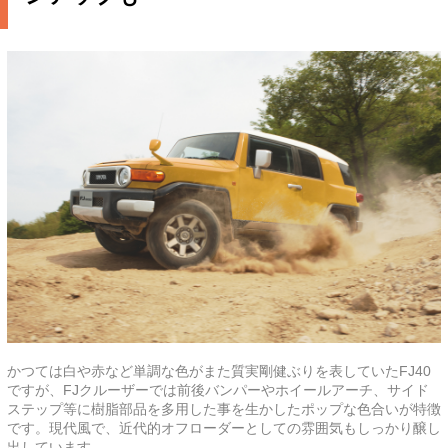
かつては白や赤など単調な色がまた質実剛健ぶりを表していたFJ40
ですが、FJクルーザーでは前後バンパーやホイールアーチ、サイド
ステップ等に樹脂部品を多用した事を生かしたポップな色合いが特徴
です。現代風で、近代的オフローダーとしての雰囲気もしっかり醸し
出しています。