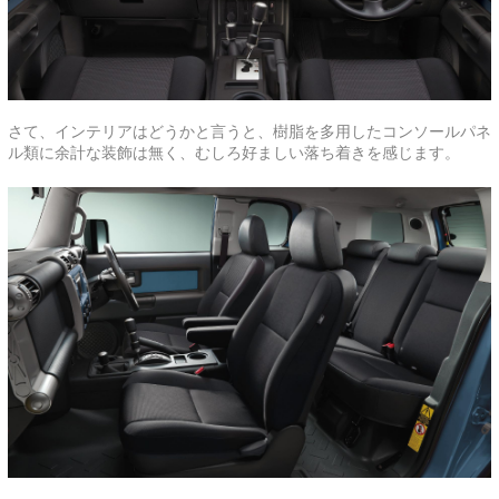
さて、インテリアはどうかと言うと、樹脂を多用したコンソールパネ
ル類に余計な装飾は無く、むしろ好ましい落ち着きを感じます。