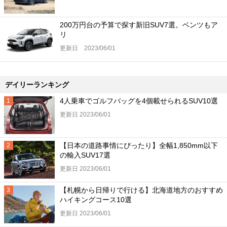
200万円台の予算で探す新旧SUV7選。ベンツもア
リ
更新日 2023/06/01
デイリーランキング
4人乗車でゴルフバッグを4個載せられるSUV10選
更新日 2023/06/01
【日本の道路事情にぴったり】全幅1,850mm以下
の輸入SUV17選
更新日 2023/06/01
【札幌から日帰りで行ける】北海道地方のおすすめ
ハイキングコース10選
更新日 2023/06/01