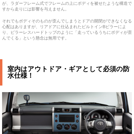
が、ラダーフレーム式でフレームの上にボディを被せたような構造で
すから走りには影響を与えません。
それでもボディそのものが歪んでしまうとドアの開閉ができなくなる
心配はありますが、リアドアに仕込まれたビルトインBピラーによ
り、ピラーレスハードトップのように「走っているうちにボディが歪
んでくる」という懸念は無用です。
室内はアウトドア・ギアとして必須の防
水仕様！