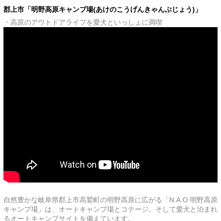
郡上市「明野高原キャンプ場(あけのこうげんきゃんぷじょう)」
・高原のアウトドアライフを愛犬といっしょに満喫
自然豊かな岐阜県郡上市高鷲町の明野高原に広がる「N.A.O.明野高原
キャンプ場」は、オートキャンプ場とコテージ。そして愛犬と泊まれ
るオートキャンプサイトを備えています。