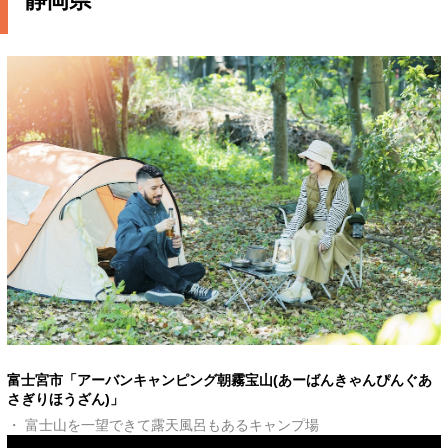
静岡県
富士宮市「アーバンキャンピング朝霧宝山(あーばんきゃんぴんぐあ
さぎりほうざん)」
・ 富士山を一望できて露天風呂もあるキャンプ場