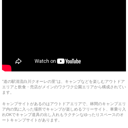
”道の駅清流白川クオーレの里”は、キャンプなどを楽しむアウトドア
エリアと飲食・売店がメインのワクワク公園エリアから構成されてい
ます。
キャンプサイトがあるのはアウトドアエリアで、林間のキャンプエリ
ア内の気に入った場所でキャンプが楽しめるフリーサイト、車乗り入
れOKでキャンプ道具の出し入れもラクチンなゆったりスペースのオ
ートキャンプサイトがあります。