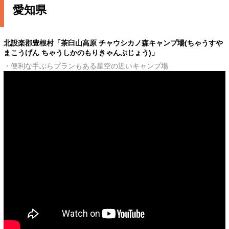
愛知県
北設楽郡豊根村「茶臼山高原 チャウシカノ森キャンプ場(ちゃうすや
まこうげん ちゃうしかのもりきゃんぷじょう)」
・便利な手ぶらプランもある星空の近いキャンプ場