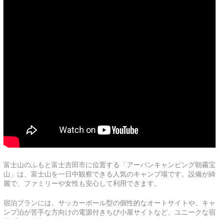
富士山のふもと富士吉田市に位置する「アーバンキャンピング朝霧宝
山」は、富士山を一日中観察できる人気のキャンプ場です。設備が綺
麗で、ファミリーや女性も安心して利用できます。
宿泊プランには、サッカーボール型の個性的なオートサイトや、キャ
ンプ泊が苦手な方向けの電源付きちび小屋サイトなど、ユニークな宿