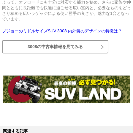
よって、オフロードにも十分に対応する能力を秘め、さらに家族や仲
間とともに長距離でも快適に過ごせる広い室内と、必要なものをどっ
さり積める広いラゲッジによる使い勝手の良さが、魅力な1台となっ
ています。
プジョーのミドルサイズSUV 3008 内外装のデザインの特徴は？
3008の中古車情報を見てみる
関連する記事