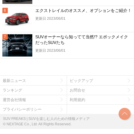
エクストレイルのオススメ、オプションをご紹介！
更新日 2023/06/01
SUVオーナーなら知ってて当然!? エポックメイク
だったSUVたち
更新日 2023/06/01
最新ニュース
ピックアップ
ランキング
お問合せ
運営会社情報
利用規約
プライバシーポリシー
SUV FREAKS | SUVを楽しむ人のための情報メディア
© NEXTAGE Co., Ltd. All Rights Reserved.