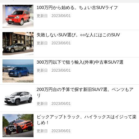
100万円から始める。ちょい古SUVライフ
更新日 2023/06/01
失敗しないSUV選び。○○な人にはこのSUV
更新日 2023/06/01
300万円以下で狙う輸入(外車)中古車SUV7選
更新日 2023/06/01
200万円台の予算で探す新旧SUV7選。ベンツもア
リ
更新日 2023/06/01
ピックアップトラック、ハイラックスはイジって楽
しめ！
更新日 2023/06/01