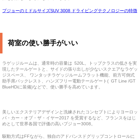
プジョーのミドルサイズSUV 3008 ドライビングテクノロジーの特徴
荷室の使い勝手がいい
ラゲッジルームは、通常時の容量は
520L。トップクラスの低さを実
現したテールゲートと、サイドの張り出しが少ないスクエアなラゲッ
ジスペース、 ワンタッチラゲッジルームフラット機能、前方可倒式
助手席バックレスト、ハンズフリー電動テールゲート(
GT Line /GT
BlueHDiに装備)などで、使い勝手を高めています。
美しいエクステリアデザインと洗練されたコンセプトによりヨーロッ
パ・カー・オブ・ザ・イヤー2017 を受賞するなど、フランスをはじ
めとして世界各国で評価の高いプジョー3008。
駆動方式はFFながら、独自のアドバンスドグリップコントロールに