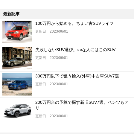
最新記事
100万円から始める。ちょい古SUVライフ
更新日 2023/06/01
失敗しないSUV選び。○○な人にはこのSUV
更新日 2023/06/01
300万円以下で狙う輸入(外車)中古車SUV7選
更新日 2023/06/01
200万円台の予算で探す新旧SUV7選。ベンツもア
リ
更新日 2023/06/01