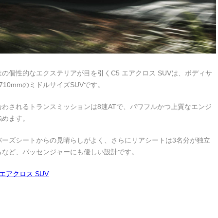
の個性的なエクステリアが目を引くC5 エアクロス SUVは、ボディサ
1,710mmのミドルサイズSUVです。
み合わされるトランスミッションは8速ATで、パワフルかつ上質なエンジ
強めます。
バーズシートからの見晴らしがよく、さらにリアシートは3名分が独立
るなど、パッセンジャーにも優しい設計です。
エアクロス SUV