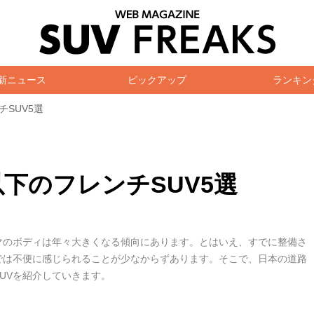
新ニュース
ピックアップ
ランキン
チSUV5選
m以下のフレンチSUV5選
マのボディは年々大きくなる傾向にあります。とはいえ、すでに整備さ
では不便に感じられることが少なからずあります。そこで、日本の道路
UVを紹介していきます。