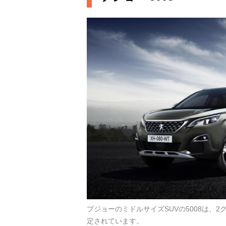
プジョーのミドルサイズSUVの5008は、
定されています。