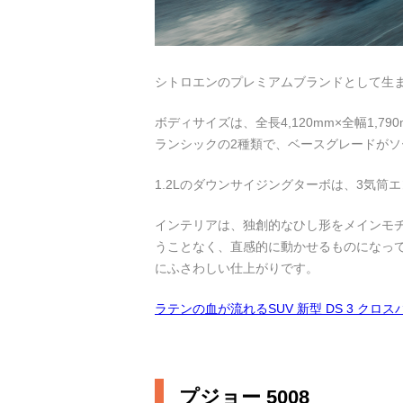
シトロエンのプレミアムブランドとして生まれ
ボディサイズは、全長4,120mm×全幅1,7
ランシックの2種類で、ベースグレードが
1.2Lのダウンサイジングターボは、3気
インテリアは、独創的なひし形をメインモ
うことなく、直感的に動かせるものになっ
にふさわしい仕上がりです。
ラテンの血が流れるSUV 新型 DS 3 クロ
プジョー 5008