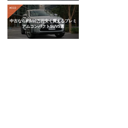
中古なら約150万円安く買えるプレミ
アムコンパクトSUV5選