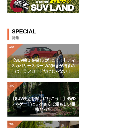
SPECIAL
特集
【SUV映えを探しに行こう！】ディ
スカバリースポーツの輝きが増すの
は、ラフロードだけじゃない！
【SUV映えを探しに行こう！】4WD
レネゲードは、小さくて頼もしい相
棒だった