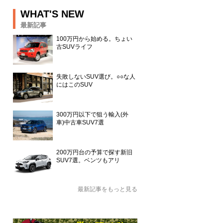
WHAT'S NEW
最新記事
100万円から始める。ちょい
古SUVライフ
失敗しないSUV選び。○○な人
にはこのSUV
300万円以下で狙う輸入(外
車)中古車SUV7選
200万円台の予算で探す新旧
SUV7選。ベンツもアリ
最新記事をもっと見る