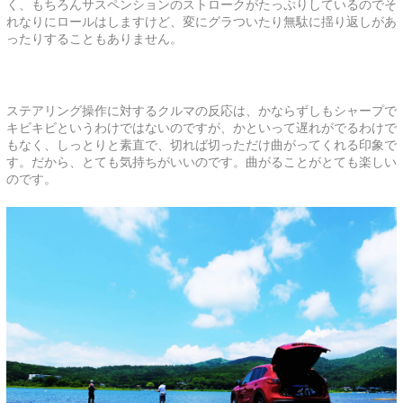
く、もちろんサスペンションのストロークがたっぷりしているのでそ
れなりにロールはしますけど、変にグラついたり無駄に揺り返しがあ
ったりすることもありません。
ステアリング操作に対するクルマの反応は、かならずしもシャープで
キビキビというわけではないのですが、かといって遅れがでるわけで
もなく、しっとりと素直で、切れば切っただけ曲がってくれる印象で
す。だから、とても気持ちがいいのです。曲がることがとても楽しい
のです。