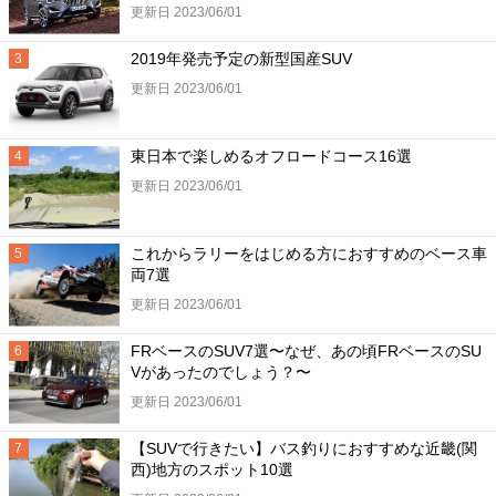
更新日 2023/06/01
2019年発売予定の新型国産SUV
更新日 2023/06/01
東日本で楽しめるオフロードコース16選
更新日 2023/06/01
これからラリーをはじめる方におすすめのベース車
両7選
更新日 2023/06/01
FRベースのSUV7選〜なぜ、あの頃FRベースのSU
Vがあったのでしょう？〜
更新日 2023/06/01
【SUVで行きたい】バス釣りにおすすめな近畿(関
西)地方のスポット10選