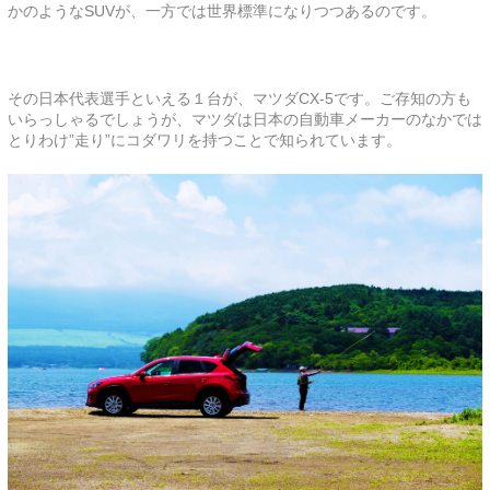
かのようなSUVが、一方では世界標準になりつつあるのです。
その日本代表選手といえる１台が、マツダCX-5です。ご存知の方も
いらっしゃるでしょうが、マツダは日本の自動車メーカーのなかでは
とりわけ”走り”にコダワリを持つことで知られています。