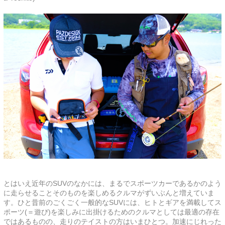
とはいえ近年のSUVのなかには、まるでスポーツカーであるかのよう
に走らせることそのものを楽しめるクルマがずいぶんと増えていま
す。ひと昔前のごくごく一般的なSUVには、ヒトとギアを満載してス
ポーツ(＝遊び)を楽しみに出掛けるためのクルマとしては最適の存在
ではあるものの、走りのテイストの方はいまひとつ。加速にじれった