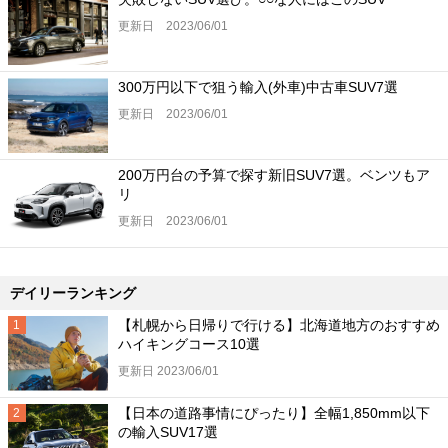
更新日 2023/06/01
300万円以下で狙う輸入(外車)中古車SUV7選
更新日 2023/06/01
200万円台の予算で探す新旧SUV7選。ベンツもア
リ
更新日 2023/06/01
デイリーランキング
【札幌から日帰りで行ける】北海道地方のおすすめ
ハイキングコース10選
更新日 2023/06/01
【日本の道路事情にぴったり】全幅1,850mm以下
の輸入SUV17選