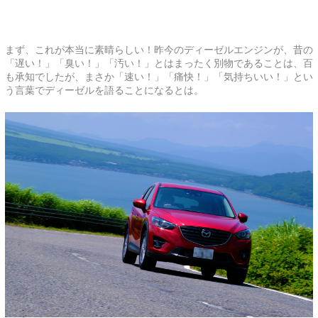
まず、これが本当に素晴らしい！昨今のディーゼルエンジンが、昔の
「遅い！」「臭い！」「汚い！」とはまったく別物であることは、百
も承知でしたが、まさか「速い！」「痛快！」「気持ちいい！」とい
う言葉でディーゼルを語ることになるとは。