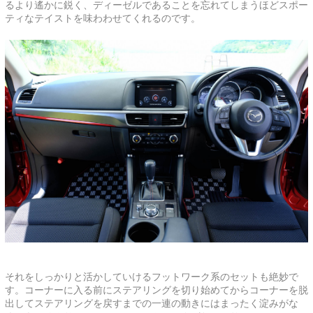
るより遙かに鋭く、ディーゼルであることを忘れてしまうほどスポー
ティなテイストを味わわせてくれるのです。
それをしっかりと活かしていけるフットワーク系のセットも絶妙で
す。コーナーに入る前にステアリングを切り始めてからコーナーを脱
出してステアリングを戻すまでの一連の動きにはまったく淀みがな