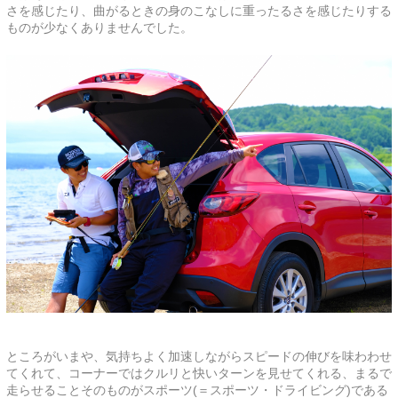
さを感じたり、曲がるときの身のこなしに重ったるさを感じたりする
ものが少なくありませんでした。
ところがいまや、気持ちよく加速しながらスピードの伸びを味わわせ
てくれて、コーナーではクルリと快いターンを見せてくれる、まるで
走らせることそのものがスポーツ(＝スポーツ・ドライビング)である