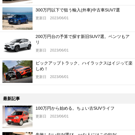
300万円以下で狙う輸入(外車)中古車SUV7選
更新日 2023/06/01
200万円台の予算で探す新旧SUV7選。ベンツもア
リ
更新日 2023/06/01
ピックアップトラック、ハイラックスはイジって楽
しめ！
更新日 2023/06/01
最新記事
100万円から始める。ちょい古SUVライフ
更新日 2023/06/01
失敗しないSUV選び。○○な人にはこのSUV