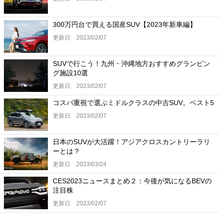
300万円台で買える国産SUV【2023年新車編】
更新日 2023/02/07
SUVで行こう！九州・沖縄地方おすすめグランピン
グ施設10選
更新日 2023/02/07
コスパ重視で選ぶミドルクラスの中古SUV。ベスト5
更新日 2023/02/07
日本のSUVが大活躍！アジアクロスカントリーラリ
ーとは？
更新日 2023/03/24
CES2023ニュースまとめ２：今後が気になるBEVの
注目株
更新日 2023/02/07